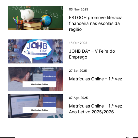
03 Nov 2025
ESTGOH promove literacia
financeira nas escolas da
região
16 Out 2025
JOHB DAY – V Feira do
Emprego
27 Set 2025
Matrículas Online – 1.ª vez
07 Ago 2025
Matrículas Online – 1.ª vez
Ano Letivo 2025/2026