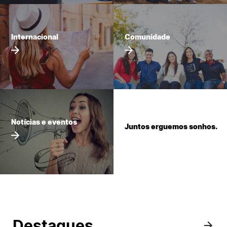
Internacional
Internacional
Comunidade
Sugestões, elogios e reclamações
©2026 Instituto Politécnico de Coimbra. Todos os direitos reservados.
Notícias e eventos
Juntos erguemos sonhos.
Destaques