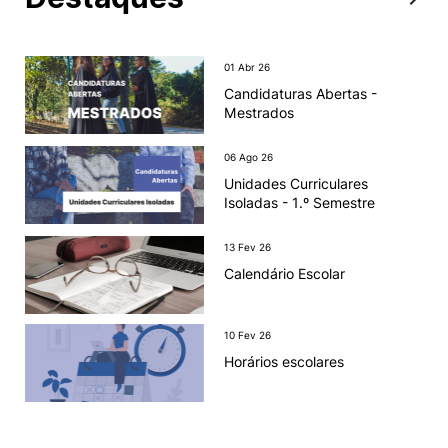
01 Abr 26
Candidaturas Abertas -
Mestrados
06 Ago 26
Unidades Curriculares
Isoladas - 1.º Semestre
13 Fev 26
Calendário Escolar
10 Fev 26
Horários escolares